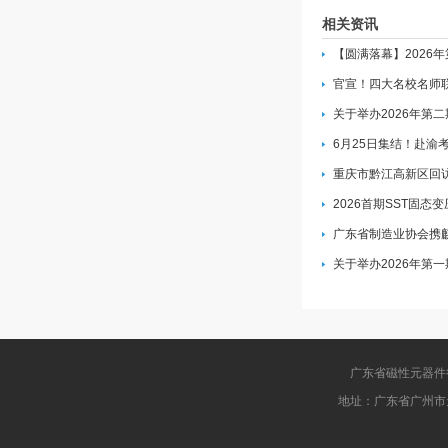
相关资讯
【圆满落幕】2026
官宣！四大名校名师联
关于举办2026年第
6月25日集结！赴渝
重庆市黔江高新区回
2026首期SST固态
广东省制造业协会携
关于举办2026年第
广东省磁性元器件行业协会
地址：广东省广州市天河区