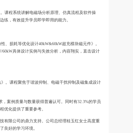
操作》。课程系统讲解电磁场分析原理、仿真流程及软件操
学边练，有效提升学员即学即用的能力。
、损耗等优化设计40kW&60kW超充模块磁元件》。
/60kW具体设计实例与失效分析，内容翔实，直击设计
法》。课程聚焦于谐波抑制、电磁干扰抑制及磁集成设计
求，案例质量与数量获得普遍认可。同时有32.3%的学员
程优化提供了重要参考。
技有限公司的鼎力支持。公司总经理桂玉红女士高度重
了良好的学习环境。