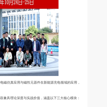
well电磁仿真应用与磁性元器件在新能源充电领域的应用，
容兼具理论深度与实战价值，涵盖以下三大核心模块：