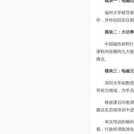
模块一：电磁仿
福州大学硕导谢
作，并特别回应往期
模块二：大功率
中国磁性材料行
课程内容横跨九大板
痛点。
模块三：电磁元
深圳大学副教授
等前沿领域，为学员
根据课后问卷调
建议在后续培训中进
本次培训的顺利
视，行政经理陈涛先