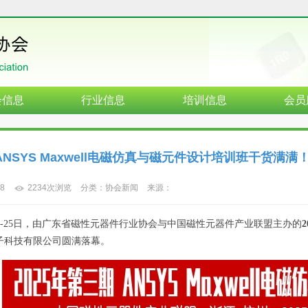
会信息
行业信息
培训信息
会员
 ANSYS Maxwell电磁仿真与磁元件设计培训班干货满
18
2234次浏览
分类：协会新闻
来源：
24日-25日，由广东省磁性元器件行业协会与中国磁性元器件产业联盟主办的
子科技有限公司圆满落幕。