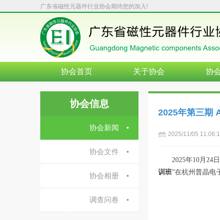
广东省磁性元器件行业协会期待您的加入!
协会首页
关于协会
协
协会信息
2025年第三期
协会新闻
2025/11/05 11:06:
协会文件
2025年10月
训班
”在杭州普晶电
协会相册
调查问卷