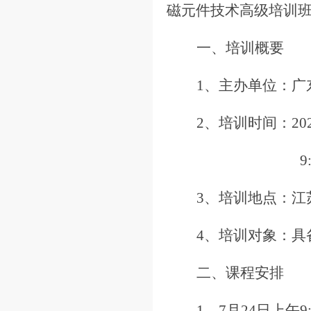
磁元件技术高级培训
一、培训概要
1、主办单位：广
2、培训时间：20
9
3、培训地点：江
4、培训对象：具
二、课程安排
1、7月24日上午