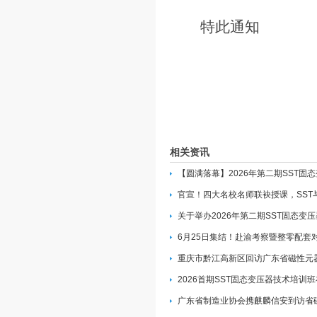
特此通知
相关资讯
【圆满落幕】2026年第二期SST固
官宣！四大名校名师联袂授课，SST
关于举办2026年第二期SST固态变
6月25日集结！赴渝考察暨整零配套
重庆市黔江高新区回访广东省磁性元
2026首期SST固态变压器技术培训
广东省制造业协会携麒麟信安到访省