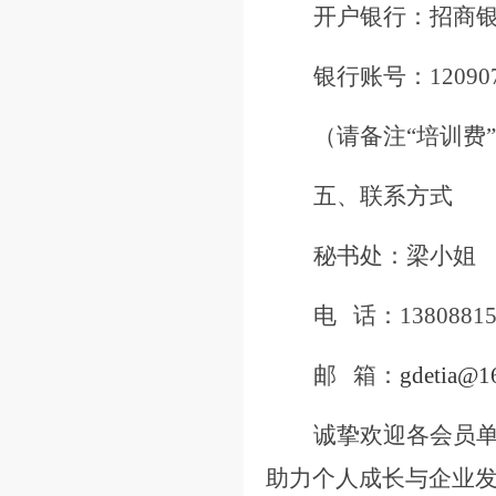
开户银行：招商
银行账号：
12090
（请备注
“培训费
五、联系方式
秘书处：梁小姐
电
话：
1380881
邮
箱：
gdetia@1
诚挚欢迎各会员
助力个人成长与企业