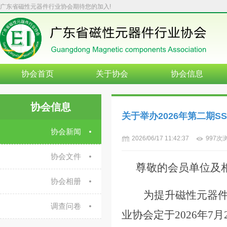
广东省磁性元器件行业协会期待您的加入!
协会首页
关于协会
协会信息
协会信息
关于举办2026年第二期S
协会新闻
2026/06/17 11:42:37
997次
协会文件
尊敬的会员单位及
协会相册
为提升磁性元器
调查问卷
业协会定于
2026年