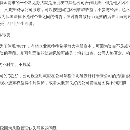
资金需求的一个常见办法就是拉朋友或其他公司合作联营，但是他人因不
，只要投资做公司股东，可以按照固定比例收取收益，不参与经营，也不
因为我国法律不允许企业之间的借贷，届时将导致行为无效的后果；而同
受，往往产生纠纷。
本瑕疵
了体现“实力”，有些企业家往往希望放大注册资本，可因为资金不足或
资的手段。则可能面临的法律风险可能是：填补出资、公司人格否定、构
构不科学、不规范
的“宪法”，公司设立时就应在公司章程中明确设计好未来公司的治理结
现小股东权益得不到保护，或者大股东良好的公司管理意图得不到贯彻，
段因为风险管理缺失导致的问题