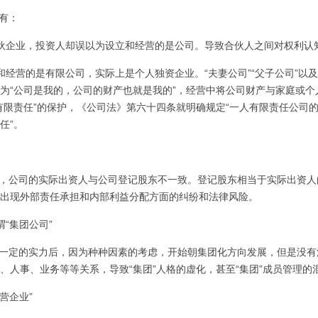
有：
伙企业，投资人却误以为设立和经营的是公司。导致合伙人之间对权利认
和经营的是有限公司，实际上是个人独资企业。“夫妻公司”“父子公司”以
为“公司是我的，公司的财产也就是我的”，经营中将公司财产与家庭或
有限责任”的保护，《公司法》第六十四条就明确规定“一人有限责任公司
任”。
公司的实际出资人与公司登记股东不一致。登记股东相当于实际出资人的“
出现外部责任承担和内部利益分配方面的纠纷和法律风险。
谓“集团公司”
定的实力后，因为种种因素的考虑，开始朝集团化方向发展，但是没有注
、人事、业务等等关系，导致“集团”人格的虚化，甚至“集团”成员管理的
营企业”