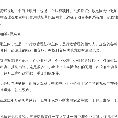
。
资都既是一个商业项目，也是一个法律项目。很多投资失败是因为缺乏项
律管理在项目中的作用就是草拟合同书，忽视了项目本身系统性、流程性
。
面的法律风险
场主体，也是一个行政管理法律主体，是行政管理的相对人。企业的各种
各种行政法上的权利和义务。有权利义务的地方就有法律风险。
商行政管理的要求，在企业登记、企业经营、企业解散过程中，必须依法
出资、抽逃出资，这是很多中小企业企业实际存在的问题，如没有出资前
，轻则工商行政罚款，重则构成犯罪。
，必须依法纳税；但有人戏称：中国中小企业企业十家至少有九家存在税
旦爆炸，往往致命。
在这些年可谓风暴频行，但每年依然不断出现安全事故，于职工生命、于
风险更无须多说，三鹿奶粉事件一夜之间让一家巨型企业灭顶，还几乎毁