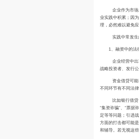
企业作为市场
业实践中积累；因为
理，必然难以避免应
实践中常发生
1、融资中的法
企业经营中出
战略投资者、发行公
资金借贷可能
不同环节有不同法律
比如银行借贷，
“集资诈骗”、“票
定等等问题；引进战
方面的打击都可能是
和辅导。若无视这些