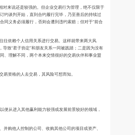
相对来说还是较强的。但企业交易行为管理，绝不仅限于
订约谈判开始，直到合约履行完毕，乃至善后的持续过
合同义务必须履行，否则会遭到违约索赔；但对于“前合
往往依赖个人信用关系进行交易。这样就带来两大风
，导致“君子协定”和朋友关系一同被践踏；二是因为没有
同、理解不同，两个本来交情很好的交易伙伴和事业盟
交易资格的人去交易，其风险可想而知。
以便从进入其他赢利能力较强或发展前景较好的领域，
、并购他人控制的公司、收购其他公司的项目或资产、