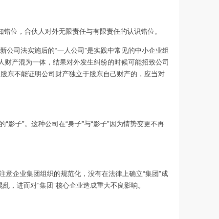
知错位，合伙人对外无限责任与有限责任的认识错位。
及新公司法实施后的“一人公司”是实践中常见的中小企业组
个人财产混为一体，结果对外发生纠纷的时候可能招致公司
的股东不能证明公司财产独立于股东自己财产的，应当对
影子”。这种公司在“身子”与“影子”因为情势变更不再
意企业集团组织的规范化，没有在法律上确立“集团”成
混乱，进而对“集团”核心企业造成重大不良影响。