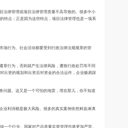
目法律管理或项目法律管理质量不高导致的。很多中小
的特点；正是因为这些特点，项目法律管理也是一项系
市场行为、社会活动都要受到行政法律法规规章的管
遵章行为，否则就产生法律风险，遭致行政处罚等不同
对出资的规划和出资后对资金的合法运作，企业极易踩
务问题。这又是一个可怕的地雷，埋在那儿，你不知道
企业利润都是极大风险。很多的真实案例依然鲜血淋漓
掉一个行业。国家对产品质量监督管理也将更加严苛。