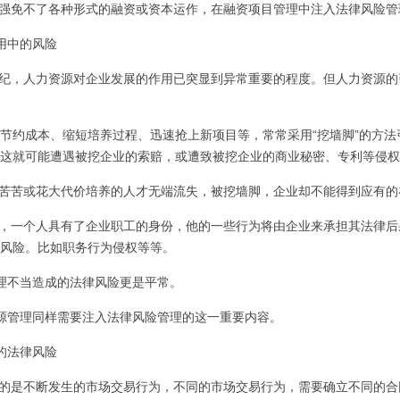
强免不了各种形式的融资或资本运作，在融资项目管理中注入法律风险管
用中的风险
纪，人力资源对企业发展的作用已突显到异常重要的程度。但人力资源的
节约成本、缩短培养过程、迅速抢上新项目等，常常采用“挖墙脚”的方
这就可能遭遇被挖企业的索赔，或遭致被挖企业的商业秘密、专利等侵权
苦苦或花大代价培养的人才无端流失，被挖墙脚，企业却不能得到应有的
，一个人具有了企业职工的身份，他的一些行为将由企业来承担其法律后
风险。比如职务行为侵权等等。
理不当造成的法律风险更是平常。
源管理同样需要注入法律风险管理的这一重要内容。
的法律风险
的是不断发生的市场交易行为，不同的市场交易行为，需要确立不同的合