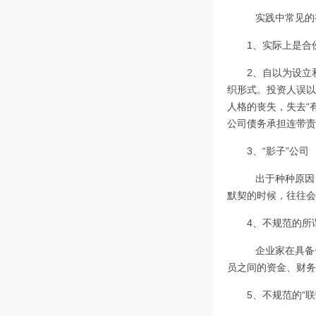
实践中常见的
1、实际上是合
2、自以为设立
织形式。投资人误以
人格的丧失，失去“
公司债务承担连带责
3、“影子”公司
出于种种原因，
默契的时候，往往会
4、不规范的所
企业家在具备一
员之间的资金、财务
5、不规范的“联