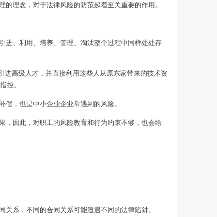
理的理念，对于法律风险的防范起着至关重要的作用。
引进、利用、培养、管理、淘汰整个过程中同样处处存
法引进高级人才，并直接利用这些人从原东家带来的技术资
指控。
补偿，也是中小企业企业常遇到的风险。
果，因此，对职工的风险教育和行为约束不够，也会给
同关系，不同的合同关系可能遭遇不同的法律陷阱。