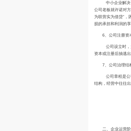
中小企业解决
公司老板就许诺对方
为联营实为借贷”，
损的承担和利润的享
6、公司注册资
公司设立时，为
资本或注册后抽逃出
7、公司治理结
公司章程是公司
结构，经营中往往出
二、企业运营阶