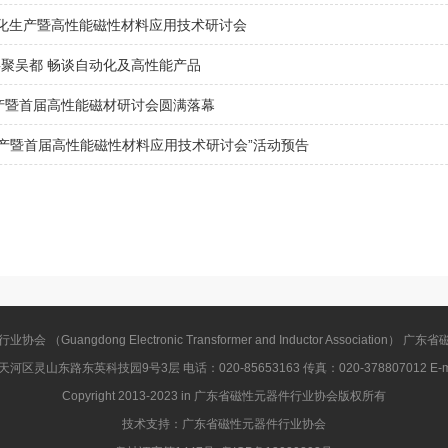
动化生产暨高性能磁性材料应用技术研讨会
共聚吴都 畅谈自动化及高性能产品
产暨首届高性能磁材研讨会圆满落幕
生产暨首届高性能磁性材料应用技术研讨会”活动预告
 （Guangdong Electronic Transformer and Inductor Association）
灵山东路东英科技园9号3层 电话：020-85653163 传真：020-378807012 E-mail
Copyright 2013-2023 in 广东省磁性元器件行业协会版权所有
技术支持：广东省磁性元器件行业协会