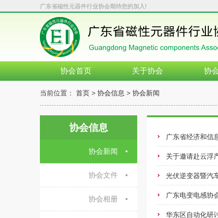
广东省磁性元器件行业协会期待您的加入!
协会首页
关于协会
协
当前位置：
首页
>
协会信息
>
协会新闻
协会信息
广东省经济和信
协会新闻
关于邀请赴云浮
协会文件
光伏逆变器暨汽
广东电变电感协
协会相册
华东区自动化研