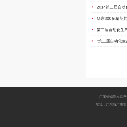
2014第二届自
华东300多精英
第二届自动化生
“第二届自动化
广东省磁性元器件行业协会
地址：广东省广州市天河区